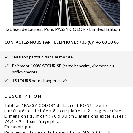
Tableau de Laurent Pons PASSY COLOR - Limited Edition
CONTACTEZ-NOUS PAR TÉLÉPHONE :
+33 (0)1 45 63 30 66
Livraison partout
dans le monde
Paiement
100% SÉCURISÉ
(carte bancaire, virement ou
prélèvement)
15 JOURS
pour changer d’avis
DESCRIPTION
Tableau "PASSY COLOR" de Laurent PONS - Série
numérotée et limitée à 8 exemplaires + 2 tirages artistes.
Dimensions du motif : 70 x 90 cmDimensions extérieures :
74,4 x 94,4 cmTirage ph
...
En savoir plus
Référence : Tableau de Laurent Pons PASSY COLOR -