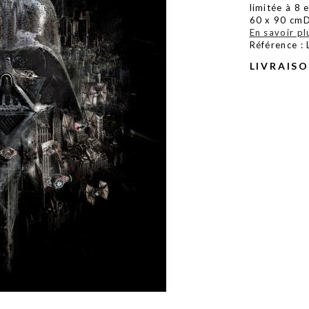
limitée à 8 
60 x 90 cmD
En savoir pl
Référence :
LIVRAIS