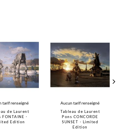
 tarif renseigné
Aucun tarif renseigné
eau de Laurent
Tableau de Laurent
s FONTAINE -
Pons CONCORDE
P
ited Edition
SUNSET - Limited
Edition