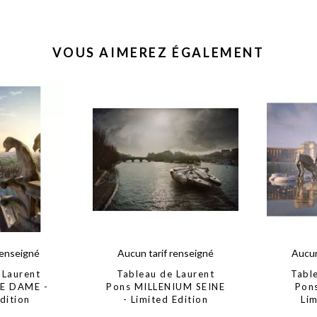
VOUS AIMEREZ ÉGALEMENT
renseigné
Aucun tarif renseigné
Aucun
 Laurent
Tableau de Laurent
Tabl
E DAME -
Pons MILLENIUM SEINE
Pon
dition
- Limited Edition
Lim