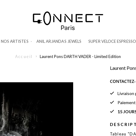
NOS ARTISTES
ANIL ARJANDAS JEWELS
SUPER VELOCE ESPRESSO
Accueil
Laurent Pons DARTH VADER - Limited Edition
Laurent Pon
CONTACTEZ-
Livraison
Paiemen
15 JOUR
DESCRIP
Tableau "DA