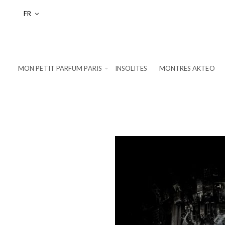
Langue
FR
MON PETIT PARFUM PARIS
INSOLITES
MONTRES AKTEO