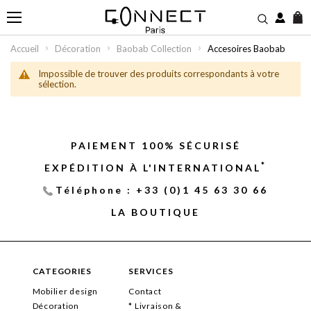
M
Accueil
Décoration
Baobab Collection
Accesoires Baobab
Impossible de trouver des produits correspondants à votre
sélection.
PAIEMENT 100% SÉCURISÉ
*
EXPÉDITION À L'INTERNATIONAL
Téléphone : +33 (0)1 45 63 30 66
LA BOUTIQUE
CATEGORIES
SERVICES
Mobilier design
Contact
Décoration
* Livraison &