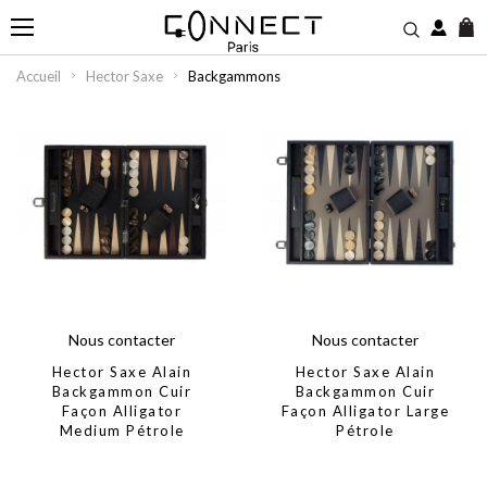
M
Accueil
Hector Saxe
Backgammons
Nous contacter
Nous contacter
Hector Saxe Alain
Hector Saxe Alain
Backgammon Cuir
Backgammon Cuir
Façon Alligator
Façon Alligator Large
Medium Pétrole
Pétrole