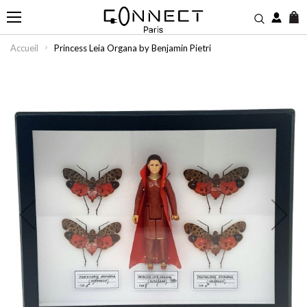
M
Accueil
Princess Leia Organa by Benjamin Pietri