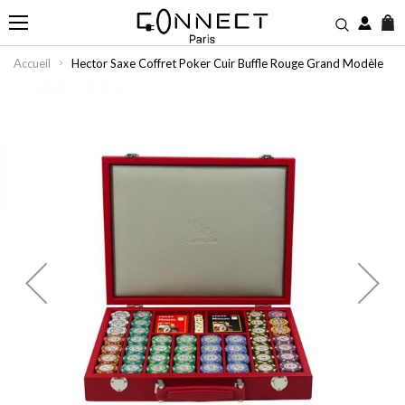
M
Accueil
Hector Saxe Coffret Poker Cuir Buffle Rouge Grand Modèle