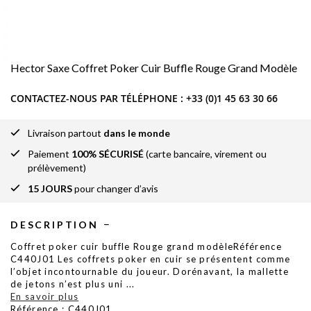
Hector Saxe Coffret Poker Cuir Buffle Rouge Grand Modèle
CONTACTEZ-NOUS PAR TÉLÉPHONE :
+33 (0)1 45 63 30 66
Livraison partout
dans le monde
Paiement
100% SÉCURISÉ
(carte bancaire, virement ou
prélèvement)
15 JOURS
pour changer d’avis
DESCRIPTION
Coffret poker cuir buffle Rouge grand modèleRéférence
C440J01 Les coffrets poker en cuir se présentent comme
l’objet incontournable du joueur. Dorénavant, la mallette
de jetons n’est plus uni
...
En savoir plus
Référence : C440J01