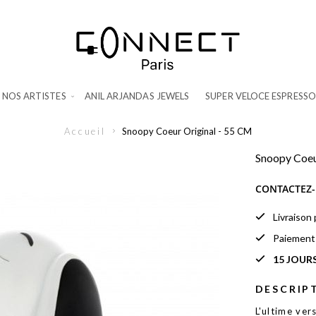
NOS ARTISTES
ANIL ARJANDAS JEWELS
SUPER VELOCE ESPRESSO
Accueil
Snoopy Coeur Original - 55 CM
Snoopy Coeu
CONTACTEZ-
Livraison
Paiemen
15 JOUR
DESCRIP
L'ultime ver