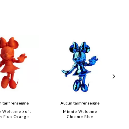
 tarif renseigné
Aucun tarif renseigné
e Welcome Soft
Minnie Welcome
h Fluo Orange
Chrome Blue