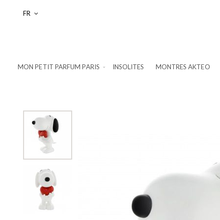
Langue
FR
MON PETIT PARFUM PARIS
INSOLITES
MONTRES AKTEO