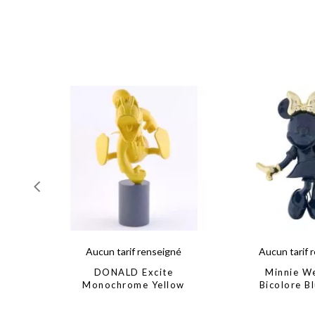
Aucun tarif renseigné
Aucun tarif 
DONALD Excite
Minnie W
Monochrome Yellow
Bicolore B