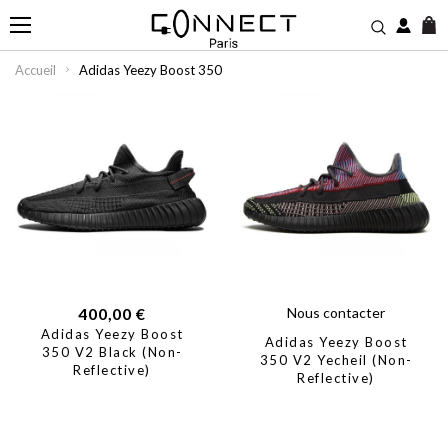
M
Accueil
Adidas Yeezy Boost 350
400,00 €
Nous contacter
Adidas Yeezy Boost
Adidas Yeezy Boost
350 V2 Black (Non-
350 V2 Yecheil (Non-
Reflective)
Reflective)