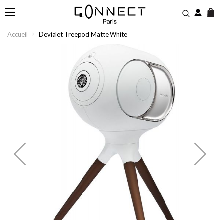
M
Accueil
Devialet Treepod Matte White