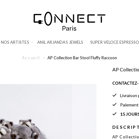
NOS ARTISTES
ANIL ARJANDAS JEWELS
SUPER VELOCE ESPRESSO
Accueil
AP Collection Bar Stool Fluffy Raccoon
AP Collectio
CONTACTEZ-
Livraison
Paiemen
15 JOUR
DESCRIP
AP Collectio