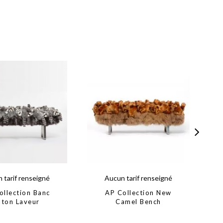
 tarif renseigné
Aucun tarif renseigné
ollection Banc
AP Collection New
aton Laveur
Camel Bench