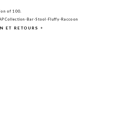
ion of 100.
 APCollection-Bar-Stool-Fluffy-Raccoon
ON ET RETOURS