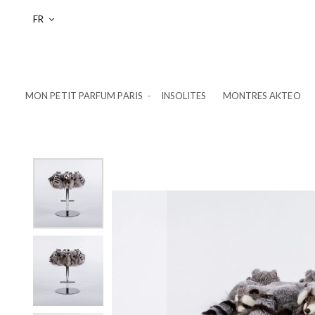
Langue
FR
MON PETIT PARFUM PARIS
INSOLITES
MONTRES AKTEO