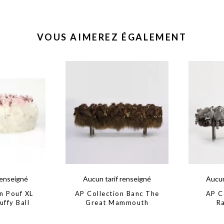
VOUS AIMEREZ ÉGALEMENT
renseigné
Aucun tarif renseigné
Aucun
n Pouf XL
AP Collection Banc The
AP C
uffy Ball
Great Mammouth
R