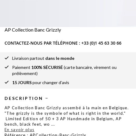
AP Collection Banc Grizzly
CONTACTEZ-NOUS PAR TÉLÉPHONE :
+33 (0)1 45 63 30 66
Livraison partout
dans le monde
Paiement
100% SÉCURISÉ
(carte bancaire, virement ou
prélèvement)
15 JOURS
pour changer d’avis
DESCRIPTION
AP Collection Banc Grizzly assembé à la main en Belgique.
"The grizzly is the symbole of what is right in the world."
Limited Edition of 50 + 3 AP Handmade in Belgium, AP
bench, black feet, wo
...
En savoir plus
Référence : APCollection-Banc-Grizzly