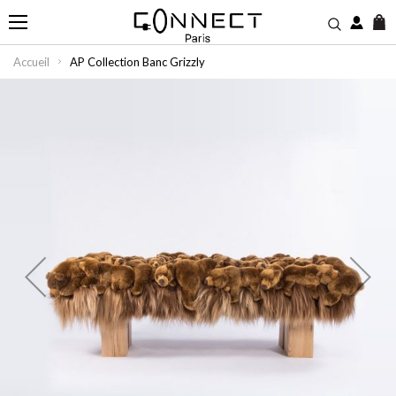
M
Accueil
AP Collection Banc Grizzly