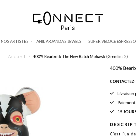
NOS ARTISTES
ANIL ARJANDAS JEWELS
SUPER VELOCE ESPRESSO
Accueil
400% Bearbrick The New Batch Mohawk (Gremlins 2)
400% Bearbr
CONTACTEZ-
Livraison
Paiemen
15 JOUR
DESCRIP
C'est l'un d