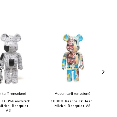
 tarif renseigné
Aucun tarif renseigné
 100%Bearbrick
1000% Bearbrick Jean-
Michel Basquiat
Michel Basquiat V6
S
V3