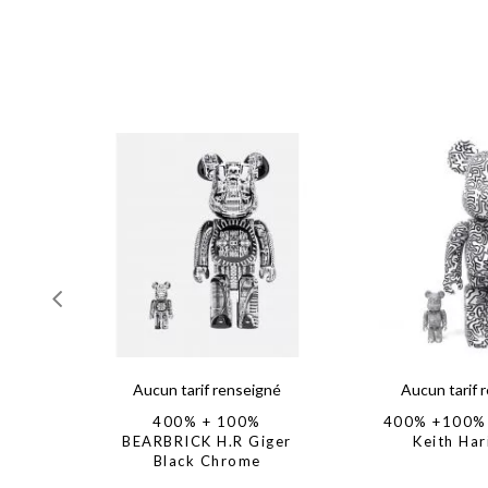
Aucun tarif renseigné
Aucun tarif 
400% + 100%
400% +100% 
BEARBRICK H.R Giger
Keith Har
Black Chrome