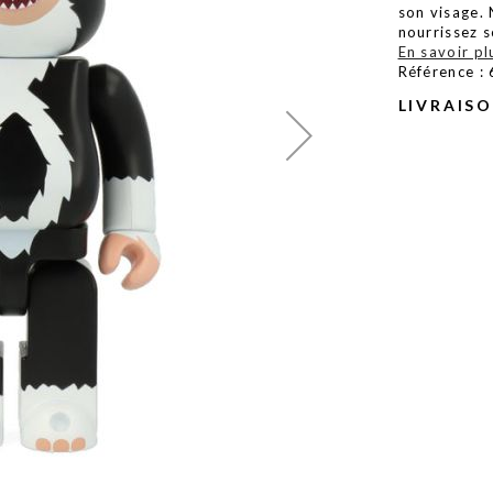
son visage. 
nourrissez s
En savoir pl
Référence :
LIVRAIS