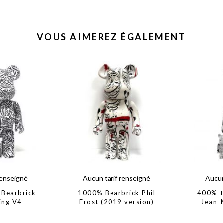
VOUS AIMEREZ ÉGALEMENT
renseigné
Aucun tarif renseigné
Aucun
Bearbrick
1000% Bearbrick Phil
400% +
ing V4
Frost (2019 version)
Jean-