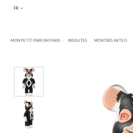
Langue
FR
MON PETIT PARFUM PARIS
INSOLITES
MONTRES AKTEO