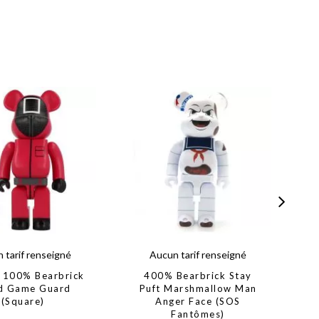
 tarif renseigné
Aucun tarif renseigné
 100% Bearbrick
400% Bearbrick Stay
d Game Guard
Puft Marshmallow Man
(Square)
Anger Face (SOS
Fantômes)