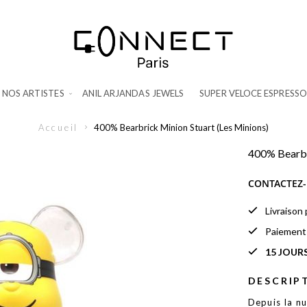
NOS ARTISTES
ANIL ARJANDAS JEWELS
SUPER VELOCE ESPRESSO
Accueil
400% Bearbrick Minion Stuart (Les Minions)
400% Bearbr
CONTACTEZ-
Livraison
Paiemen
15 JOUR
DESCRIP
Depuis la nu