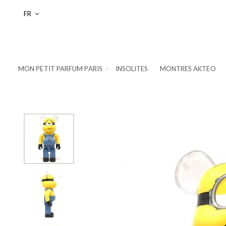
Langue
FR
MON PETIT PARFUM PARIS
INSOLITES
MONTRES AKTEO