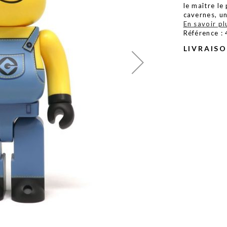
le maître l
cavernes, u
En savoir pl
Référence :
LIVRAIS