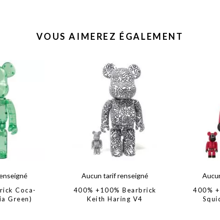
VOUS AIMEREZ ÉGALEMENT
renseigné
Aucun tarif renseigné
Aucun
rick Coca-
400% +100% Bearbrick
400% +
ia Green)
Keith Haring V4
Squi